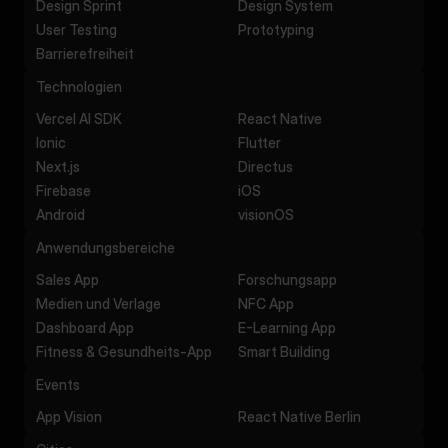
Design Sprint
Design System
User Testing
Prototyping
Barrierefreiheit
Technologien
Vercel AI SDK
React Native
Ionic
Flutter
Next.js
Directus
Firebase
iOS
Android
visionOS
Anwendungsbereiche
Sales App
Forschungsapp
Medien und Verlage
NFC App
Dashboard App
E-Learning App
Fitness & Gesundheits-App
Smart Building
Events
App Vision
React Native Berlin