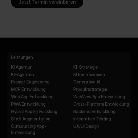
Jetzt Termin vereinbaren
Leistungen
KI Agentur
KI-Strategie
KI-Agenten
KI Rechtswesen
Prompt Engineering
Generative AI
MCP Entwicklung
Produktstrategie
Web App Entwicklung
WebView App Entwicklung
PWA Entwicklung
Cross-Platform Entwicklung
Hybrid App Entwicklung
Backend Entwicklung
Staff Augmentation
Integration Testing
Outsourcing App-
UX/UI Design
Entwicklung