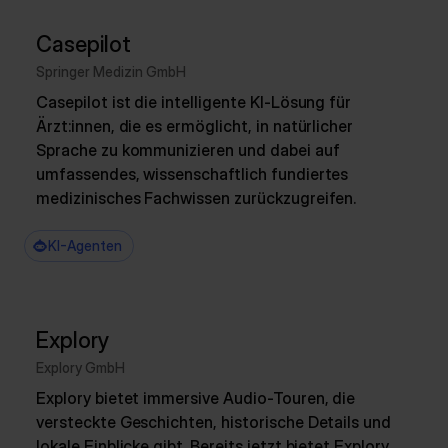
Casepilot
Springer Medizin GmbH
Casepilot ist die intelligente KI-Lösung für
Ärzt:innen, die es ermöglicht, in natürlicher
Sprache zu kommunizieren und dabei auf
umfassendes, wissenschaftlich fundiertes
medizinisches Fachwissen zurückzugreifen.
KI-Agenten
Explory
Explory GmbH
Explory bietet immersive Audio-Touren, die
versteckte Geschichten, historische Details und
lokale Einblicke gibt. Bereits jetzt bietet Explory