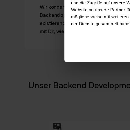
und die Zugriffe auf unsere 
Wir können Dir ebenfalls dabei helfen,
Website an unsere Partner fü
Backend zu optimieren. Hierzu analysie
möglicherweise mit weiteren
existierende Backend-Architektur und
der Dienste gesammelt habe
mit Dir, wie diese verbessert werden ka
Unser Backend Developme