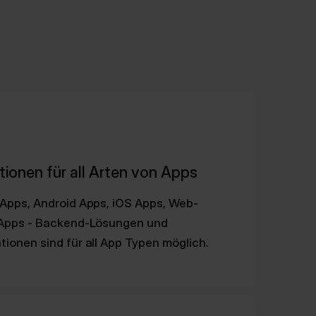
ionen für all Arten von Apps
Apps, Android Apps, iOS Apps, Web-
 Apps - Backend-Lösungen und
ionen sind für all App Typen möglich.