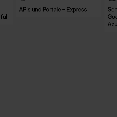
APIs und Portale – Express
Ser
ful
Goo
Azu