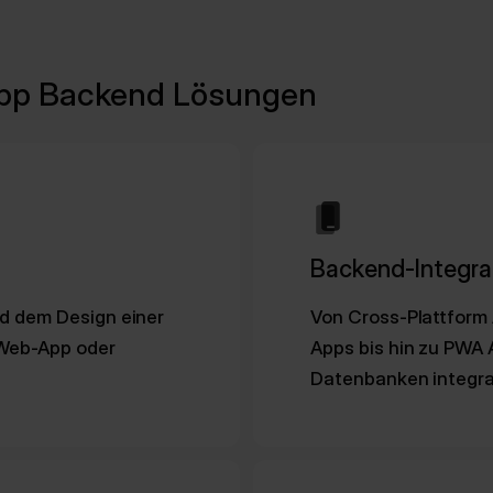
pp Backend Lösungen
Backend-Integrat
nd dem Design einer
Von Cross-Plattform 
 Web-App oder
Apps bis hin zu PWA
Datenbanken integrat