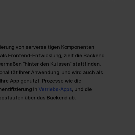
ierung von serverseitigen Komponenten
 als Frontend-Entwicklung, zielt die Backend
sermaßen “hinter den Kulissen” stattfinden.
onalität Ihrer Anwendung und wird auch als
 Ihre App genutzt. Prozesse wie die
hentifizierung in
Vetriebs-Apps
, und die
pps laufen über das Backend ab.