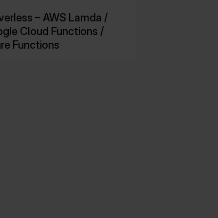
verless – AWS Lamda /
gle Cloud Functions /
re Functions