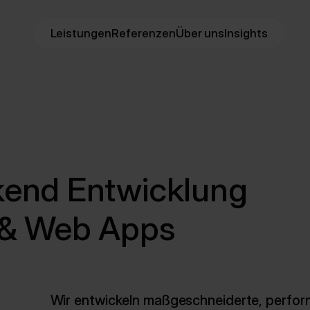
Leistungen
Referenzen
Über uns
Insights
kend Entwicklung
 & Web Apps
Wir entwickeln maßgeschneiderte, perform