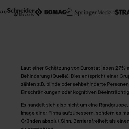
Laut einer Schätzung von Eurostat leben
27% a
Behinderung (Quelle). Dies entspricht einer Gr
zählen z.B. blinde oder sehbehinderte Persone
Einschränkungen oder kognitiven Beeinträchti
Es handelt sich also nicht um eine Randgruppe, 
Image einer Firma aufzubessern, sondern es m
Gründen absolut Sinn
, Barrierefreiheit als ein