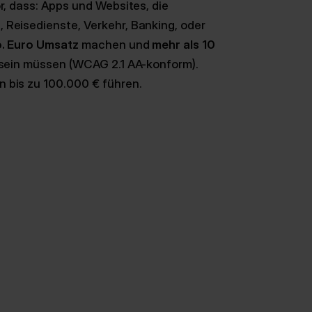
r, dass: Apps und Websites, die
 Reisedienste, Verkehr, Banking, oder
o. Euro Umsatz
machen und
mehr als 10
i sein müssen (WCAG 2.1 AA-konform).
n bis zu 100.000 € führen.