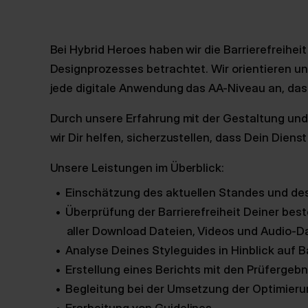
Bei Hybrid Heroes haben wir die Barrierefreihei
Designprozesses betrachtet. Wir orientieren u
jede digitale Anwendung das AA-Niveau an, das 
Durch unsere Erfahrung mit der Gestaltung und
wir Dir helfen, sicherzustellen, dass Dein Diens
Unsere Leistungen im Überblick:
Einschätzung des aktuellen Standes und de
Überprüfung der Barrierefreiheit Deiner bes
aller Download Dateien, Videos und Audio-D
Analyse Deines Styleguides in Hinblick auf Ba
Erstellung eines Berichts mit den Prüferge
Begleitung bei der Umsetzung der Optimie