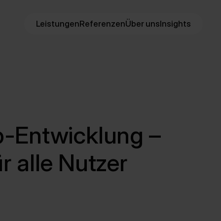
Leistungen
Referenzen
Über uns
Insights
p-Entwicklung –
r alle Nutzer