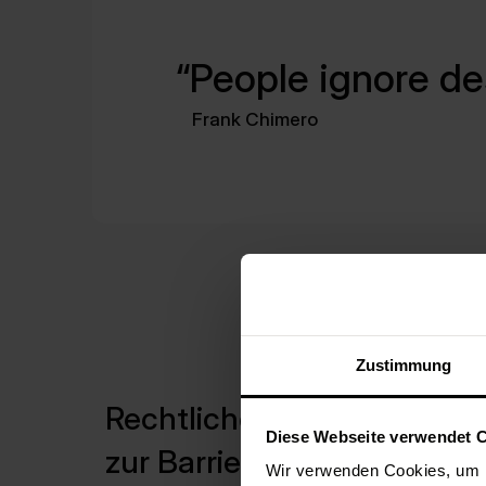
People ignore de
Frank Chimero
Zustimmung
Rechtliche Vorgaben
Diese Webseite verwendet 
zur Barrierefreiheit von
Wir verwenden Cookies, um I