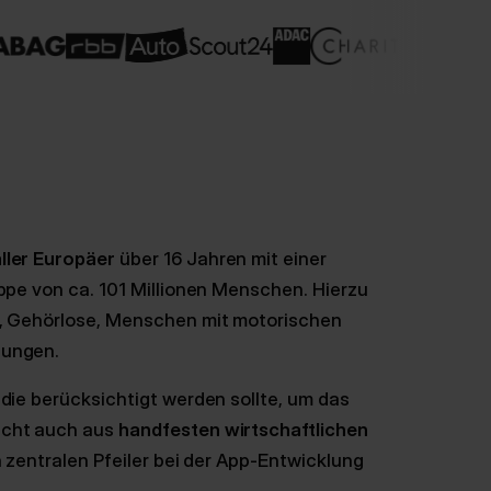
ller Europäer
über 16 Jahren mit einer
uppe von ca. 101 Millionen Menschen. Hierzu
n, Gehörlose, Menschen mit motorischen
gungen.
die berücksichtigt werden sollte, um das
acht auch aus
handfesten wirtschaftlichen
en zentralen Pfeiler bei der App-Entwicklung