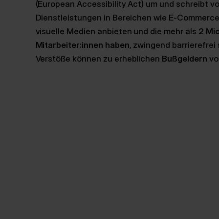
(European Accessibility Act) um und schreibt vo
Dienstleistungen in Bereichen wie E-Commerce,
visuelle Medien anbieten und die mehr als
2 Mi
Mitarbeiter:innen haben
, zwingend barrierefre
Verstöße können zu erheblichen
Bußgeldern
vo