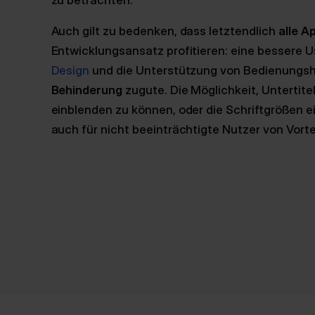
zu betrachten.
Auch gilt zu bedenken, dass letztendlich
alle A
Entwicklungsansatz profitieren: eine bessere Usa
Design
und die Unterstützung von Bedienungs
Behinderung
zugute. Die Möglichkeit, Untertite
einblenden zu können, oder die Schriftgrößen e
auch für nicht beeinträchtigte Nutzer von Vortei