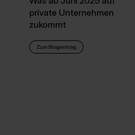
Was ab Juni 2025 auf
private Unternehmen
zukommt
Zum Blogeintrag