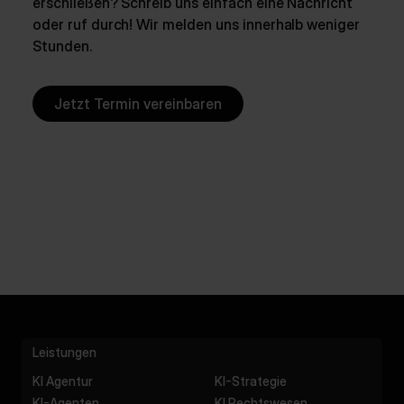
erschließen? Schreib uns einfach eine Nachricht
oder ruf durch! Wir melden uns innerhalb weniger
Stunden.
Jetzt Termin vereinbaren
Leistungen
KI Agentur
KI-Strategie
KI-Agenten
KI Rechtswesen