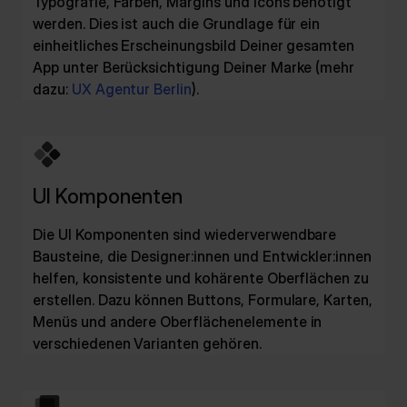
Typografie, Farben, Margins und Icons benötigt
werden. Dies ist auch die Grundlage für ein
einheitliches Erscheinungsbild Deiner gesamten
App unter Berücksichtigung Deiner Marke (mehr
dazu:
UX Agentur Berlin
).
UI Komponenten
Die UI Komponenten sind wiederverwendbare
Bausteine, die Designer:innen und Entwickler:innen
helfen, konsistente und kohärente Oberflächen zu
erstellen. Dazu können Buttons, Formulare, Karten,
Menüs und andere Oberflächenelemente in
verschiedenen Varianten gehören.