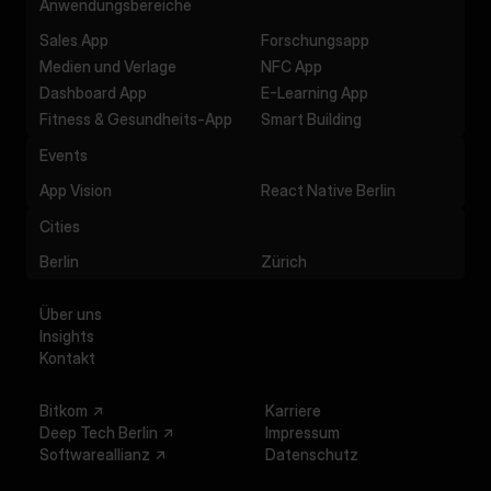
Anwendungsbereiche
Sales App
Forschungsapp
Medien und Verlage
NFC App
Dashboard App
E-Learning App
Fitness & Gesundheits-App
Smart Building
Events
App Vision
React Native Berlin
Cities
Berlin
Zürich
Über uns
Insights
Kontakt
Bitkom
Karriere
Deep Tech Berlin
Impressum
Softwareallianz
Datenschutz