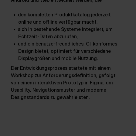
Android und Web entwickelt werden, die:
den kompletten Produktkatalog jederzeit
online und offline verfügbar macht,
sich in bestehende Systeme integriert, um
Echtzeit-Daten abzurufen,
und ein benutzerfreundliches, CI-konformes
Design bietet, optimiert für verschiedene
Displaygrößen und mobile Nutzung.
Der Entwicklungsprozess startete mit einem
Workshop zur Anforderungsdefinition, gefolgt
von einem interaktiven Prototyp in Figma, um
Usability, Navigationsmuster und moderne
Designstandards zu gewährleisten.