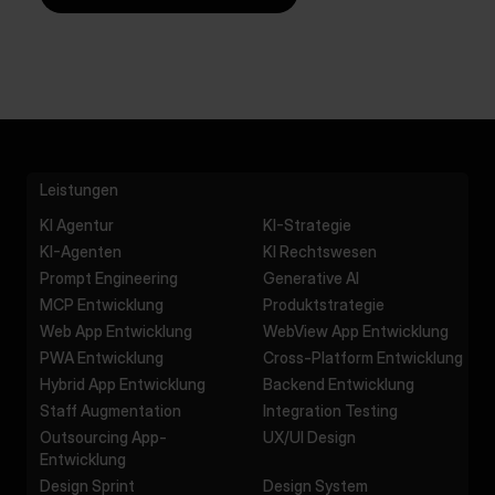
Leistungen
KI Agentur
KI-Strategie
KI-Agenten
KI Rechtswesen
Prompt Engineering
Generative AI
MCP Entwicklung
Produktstrategie
Web App Entwicklung
WebView App Entwicklung
PWA Entwicklung
Cross-Platform Entwicklung
Hybrid App Entwicklung
Backend Entwicklung
Staff Augmentation
Integration Testing
Outsourcing App-
UX/UI Design
Entwicklung
Design Sprint
Design System