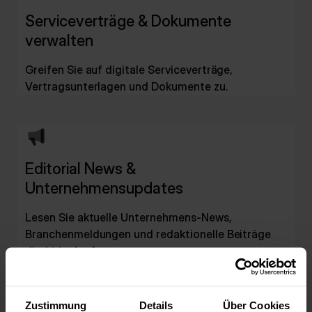
Serviceverträge & Dokumente
verwalten
Greifen Sie auf digitale Serviceverträge,
Vertragsunterlagen und Dokumente zu.
Editorial News &
Unternehmensupdates
Lesen Sie aktuelle Unternehmens-News,
Branchenmeldungen und redaktionelle Beiträge
direkt in der App.
Zustimmung
Details
Über Cookies