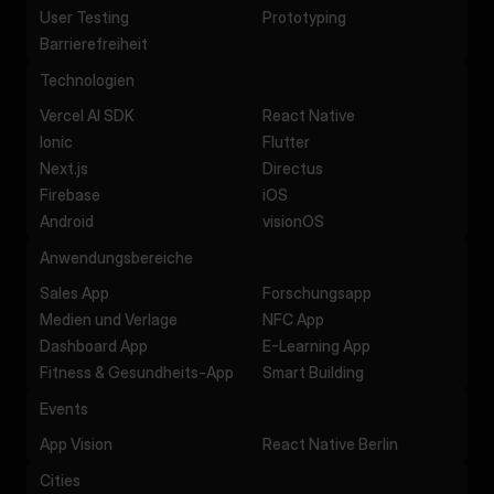
User Testing
Prototyping
Barrierefreiheit
Technologien
Vercel AI SDK
React Native
Ionic
Flutter
Next.js
Directus
Firebase
iOS
Android
visionOS
Anwendungsbereiche
Sales App
Forschungsapp
Medien und Verlage
NFC App
Dashboard App
E-Learning App
Fitness & Gesundheits-App
Smart Building
Events
App Vision
React Native Berlin
Cities