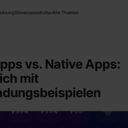
cklung
Showcases
Kultur
Alle Themen
ps vs. Native Apps:
ich mit
dungsbeispielen