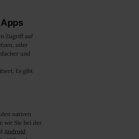
b Apps
n Zugriff auf
utzen, oder
infacher und
ert. Es gibt
 den nativen
 wir Sie bei der
d
Android