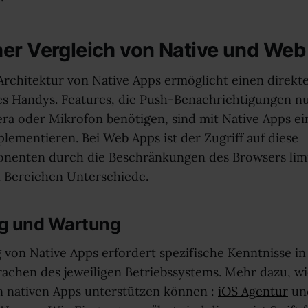
er Vergleich von Native und We
Architektur von Native Apps ermöglicht einen direkte
s Handys. Features, die Push-Benachrichtigungen n
era oder Mikrofon benötigen, sind mit Native Apps e
plementieren. Bei Web Apps ist der Zugriff auf diese
enten durch die Beschränkungen des Browsers limiti
 Bereichen Unterschiede.
g und Wartung
 von Native Apps erfordert spezifische Kenntnisse in
chen des jeweiligen Betriebssystems. Mehr dazu, wie
 nativen Apps unterstützen können :
iOS Agentur
un