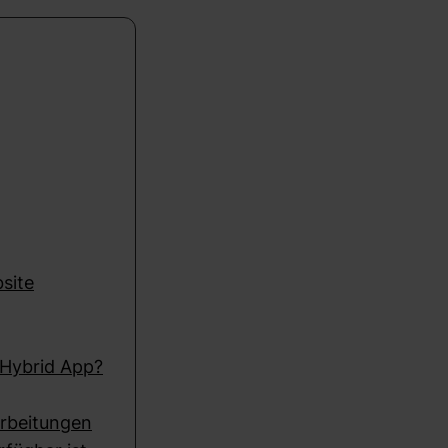
site
 Hybrid App?
arbeitungen