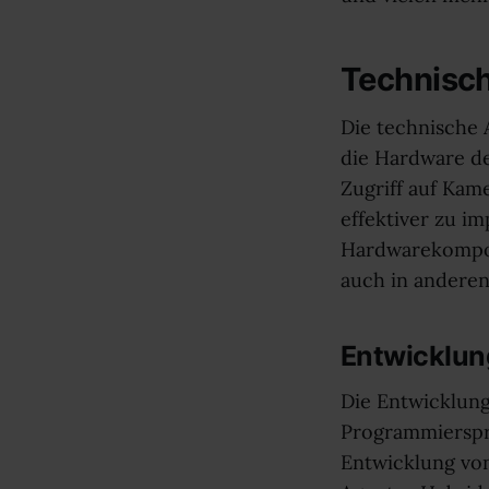
Technisch
Die technische 
die Hardware de
Zugriff auf Kam
effektiver zu im
Hardwarekompon
auch in anderen
Entwicklun
Die Entwicklung
Programmierspra
Entwicklung von