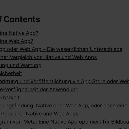
f Contents
eine Native App?
eine Web App?
pp oder Web App – Die wesentlichen Unterschiede
her Vergleich von Native und Web Apps
lung und Wartung
icherheit
rktung und Veröffentlichung via App Store oder Web
ne-Verfügbarkeit der Anwendung
erbarkeit
dungsfindung: Native oder Web App, oder doch eine
e Populärer Native und Web Apps
gram von Meta: Eine Native App optimiert für Bildbe