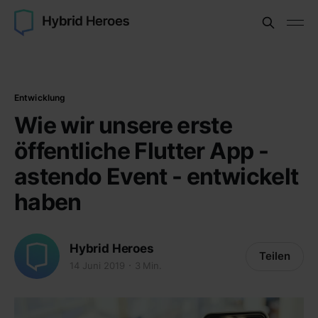
Entwicklung
Wie wir unsere erste
öffentliche Flutter App -
astendo Event - entwickelt
haben
Hybrid Heroes
Teilen
14 Juni 2019
3 Min.