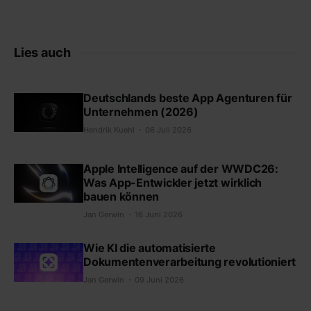
Lies auch
Deutschlands beste App Agenturen für
Unternehmen (2026)
Hendrik Kuehl
06 Juli 2026
Apple Intelligence auf der WWDC26:
Was App-Entwickler jetzt wirklich
bauen können
Jan Gerwin
16 Juni 2026
Wie KI die automatisierte
Dokumentenverarbeitung revolutioniert
Jan Gerwin
09 Juni 2026