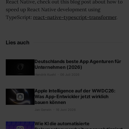
React Native, check out this blog post about how to
speed up React Native development using
TypeScript:
react-native-typescript-transformer
.
Lies auch
Deutschlands beste App Agenturen für
Unternehmen (2026)
Hendrik Kuehl
06 Juli 2026
Apple Intelligence auf der WWDC26:
Was App-Entwickler jetzt wirklich
bauen können
Jan Gerwin
16 Juni 2026
Wie KI die automatisierte