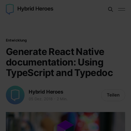
Entwicklung
Generate React Native
documentation: Using
TypeScript and Typedoc
Hybrid Heroes
Teilen
05 Dez. 2018
2 Min.