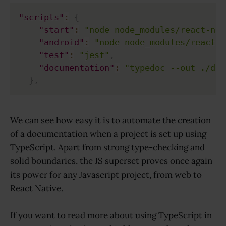
"scripts"
:
{
"start"
:
"node node_modules/react-nat
"android"
:
"node node_modules/react-n
"test"
:
"jest"
,
"documentation"
:
"typedoc --out ./doc
}
,
We can see how easy it is to automate the creation
of a documentation when a project is set up using
TypeScript. Apart from strong type-checking and
solid boundaries, the JS superset proves once again
its power for any Javascript project, from web to
React Native.
If you want to read more about using TypeScript in