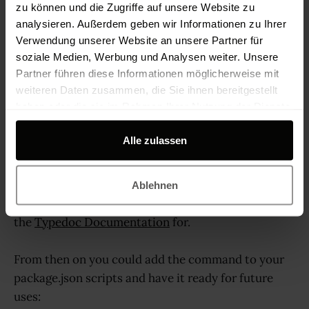
zu können und die Zugriffe auf unsere Website zu
analysieren. Außerdem geben wir Informationen zu Ihrer
Verwendung unserer Website an unsere Partner für
soziale Medien, Werbung und Analysen weiter. Unsere
Partner führen diese Informationen möglicherweise mit
weiteren Daten zusammen, die Sie ihnen bereitgestellt
haben oder die sie im Rahmen Ihrer Nutzung der Dienste
gesammelt haben.
Alle zulassen
There are many options to customize your
Ablehnen
generated documentation, which you could check
the
Typedoc Documentation
for.
From then on you could add the command to your
package.json scripts and have it ready for future
uses: