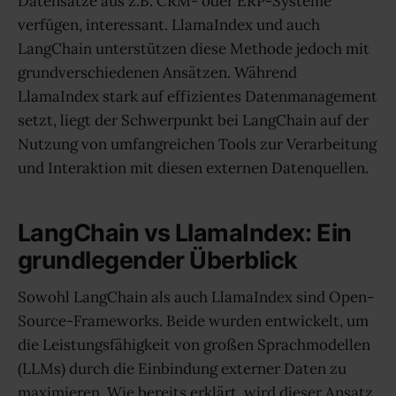
Datensätze aus z.B. CRM- oder ERP-Systeme
verfügen, interessant. LlamaIndex und auch
LangChain unterstützen diese Methode jedoch mit
grundverschiedenen Ansätzen. Während
LlamaIndex stark auf effizientes Datenmanagement
setzt, liegt der Schwerpunkt bei LangChain auf der
Nutzung von umfangreichen Tools zur Verarbeitung
und Interaktion mit diesen externen Datenquellen.
LangChain vs LlamaIndex: Ein
grundlegender Überblick
Sowohl LangChain als auch LlamaIndex sind Open-
Source-Frameworks. Beide wurden entwickelt, um
die Leistungsfähigkeit von großen Sprachmodellen
(LLMs) durch die Einbindung externer Daten zu
maximieren. Wie bereits erklärt, wird dieser Ansatz