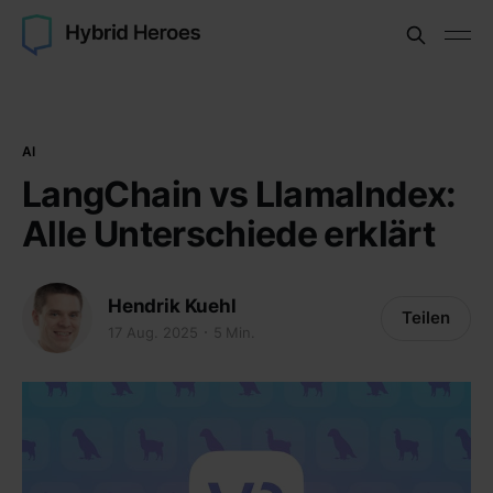
AI
LangChain vs LlamaIndex:
Alle Unterschiede erklärt
Hendrik Kuehl
Teilen
17 Aug. 2025
5 Min.