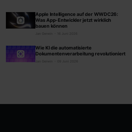
Apple Intelligence auf der WWDC26:
Was App-Entwickler jetzt wirklich
bauen können
Jan Gerwin
16 Juni 2026
Wie KI die automatisierte
Dokumentenverarbeitung revolutioniert
Jan Gerwin
09 Juni 2026