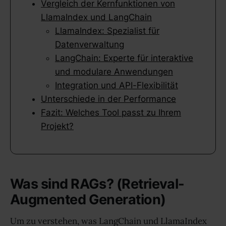
Vergleich der Kernfunktionen von
LlamaIndex und LangChain
LlamaIndex: Spezialist für
Datenverwaltung
LangChain: Experte für interaktive
und modulare Anwendungen
Integration und API-Flexibilität
Unterschiede in der Performance
Fazit: Welches Tool passt zu Ihrem
Projekt?
Was sind RAGs? (Retrieval-
Augmented Generation)
Um zu verstehen, was LangChain und LlamaIndex