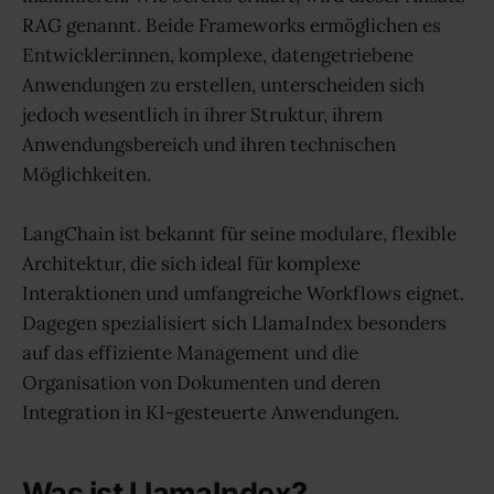
RAG genannt. Beide Frameworks ermöglichen es
Entwickler:innen, komplexe, datengetriebene
Anwendungen zu erstellen, unterscheiden sich
jedoch wesentlich in ihrer Struktur, ihrem
Anwendungsbereich und ihren technischen
Möglichkeiten.
LangChain ist bekannt für seine modulare, flexible
Architektur, die sich ideal für komplexe
Interaktionen und umfangreiche Workflows eignet.
Dagegen spezialisiert sich LlamaIndex besonders
auf das effiziente Management und die
Organisation von Dokumenten und deren
Integration in KI-gesteuerte Anwendungen.
Was ist LlamaIndex?