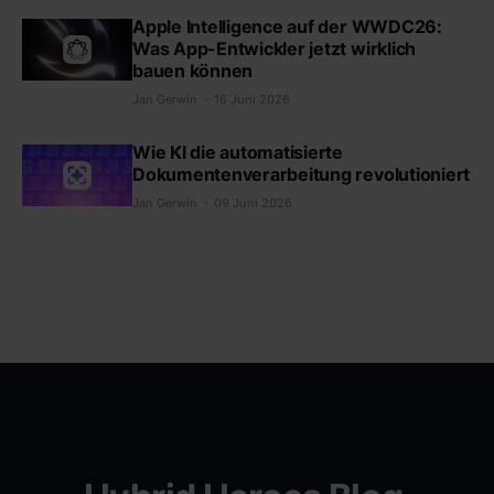
Apple Intelligence auf der WWDC26:
Was App-Entwickler jetzt wirklich
bauen können
Jan Gerwin
16 Juni 2026
Wie KI die automatisierte
Dokumentenverarbeitung revolutioniert
Jan Gerwin
09 Juni 2026