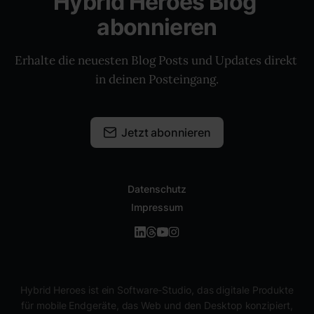
Hybrid Heroes Blog 
abonnieren
Erhalte die neuesten Blog Posts und Updates direkt 
in deinen Posteingang.
Jetzt abonnieren
Datenschutz
Impressum
Hybrid Heroes ist ein Software-Studio, das digitale Produkte
für mobile Endgeräte, das Web und den Desktop konzipiert,