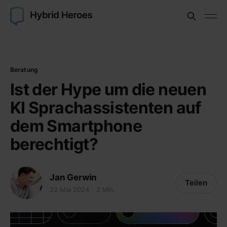
Beratung
Ist der Hype um die neuen
KI Sprachassistenten auf
dem Smartphone
berechtigt?
Jan Gerwin
Teilen
22 Mai 2024
2 Min.