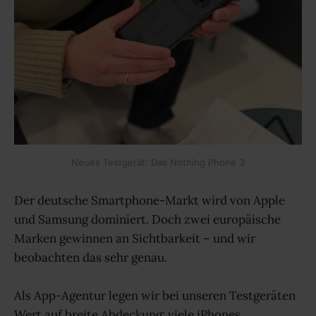
Neues Testgerät: Das Nothing Phone 3
Der deutsche Smartphone-Markt wird von Apple
und Samsung dominiert. Doch zwei europäische
Marken gewinnen an Sichtbarkeit – und wir
beobachten das sehr genau.
Als App-Agentur legen wir bei unseren Testgeräten
Wert auf breite Abdeckung: viele iPhones,