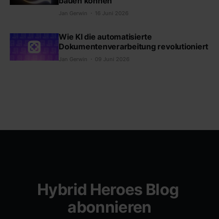
bauen können
Jan Gerwin
16 Juni 2026
Wie KI die automatisierte
Dokumentenverarbeitung revolutioniert
Jan Gerwin
09 Juni 2026
Hybrid Heroes Blog 
abonnieren