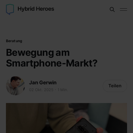
Beratung
Bewegung am
Smartphone-Markt?
Jan Gerwin
Teilen
02 Okt. 2025
1 Min.