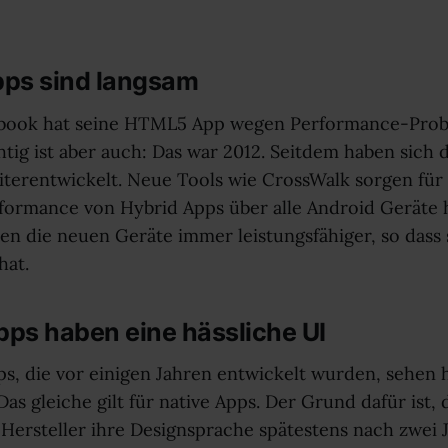
Apps sind langsam
acebook hat seine HTML5 App wegen Performance-Pro
htig ist aber auch: Das war 2012. Seitdem haben sich
terentwickelt. Neue Tools wie CrossWalk sorgen für
rformance von Hybrid Apps über alle Android Geräte
n die neuen Geräte immer leistungsfähiger, so dass 
hat.
pps haben eine hässliche UI
ps, die vor einigen Jahren entwickelt wurden, sehen 
as gleiche gilt für native Apps. Der Grund dafür ist, 
Hersteller ihre Designsprache spätestens nach zwei 