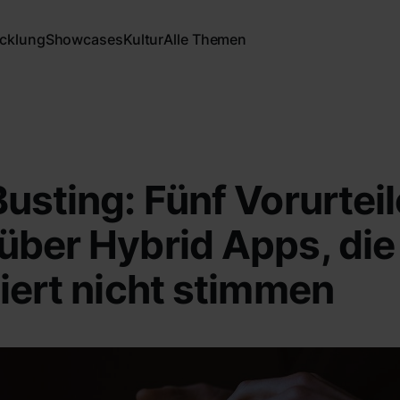
cklung
Showcases
Kultur
Alle Themen
usting: Fünf Vorurteil
ber Hybrid Apps, die
iert nicht stimmen