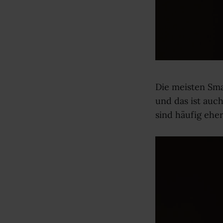
Die meisten Sma
und das ist auc
sind häufig ehe