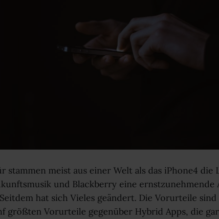
r stammen meist aus einer Welt als das iPhone4 die 
unftsmusik und Blackberry eine ernstzunehmende A
eitdem hat sich Vieles geändert. Die Vorurteile sind
ünf größten Vorurteile gegenüber Hybrid Apps, die gar