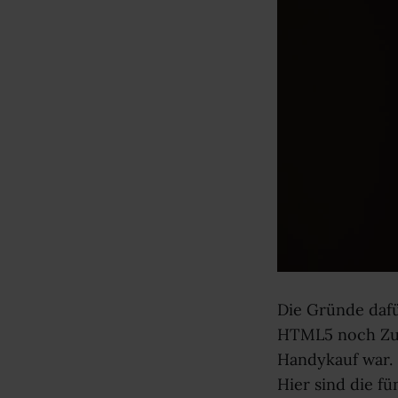
Die Gründe dafü
HTML5 noch Zuk
Handykauf war. S
Hier sind die f