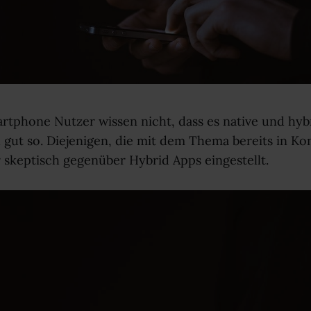
rtphone Nutzer wissen nicht, dass es native und hyb
h gut so. Diejenigen, die mit dem Thema bereits in K
r skeptisch gegenüber Hybrid Apps eingestellt.