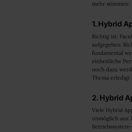
mehr stimmen:
1. Hybrid 
Richtig ist: F
aufgegeben. Ric
fundamental wei
einheitliche Pe
noch dazu werde
Thema erledigt 
2. Hybrid A
Viele Hybrid Ap
unmöglich aus. D
Betriebssystem-