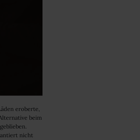
Läden eroberte,
lternative beim
 geblieben.
antiert nicht